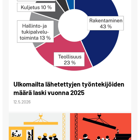
Ulkomailta lähetettyjen työntekijöiden
määrä laski vuonna 2025
12.5.2026