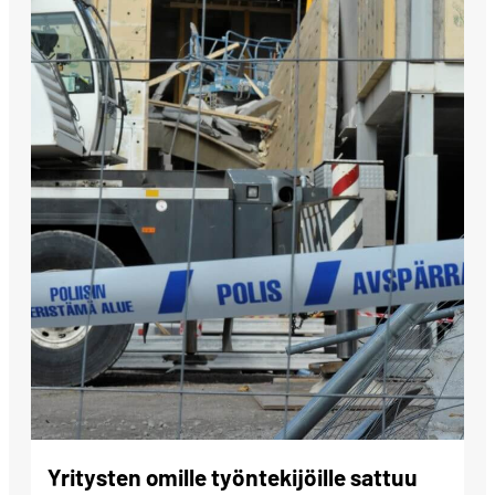
Yritysten omille työntekijöille sattuu