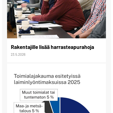
Rakentajille lisää harrasteapurahoja
23.5.2026