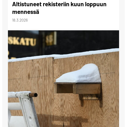
Altistuneet rekisteriin kuun loppuun
mennessä
18.3.2026