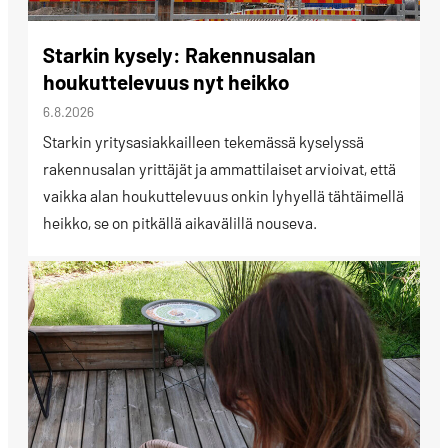
Starkin kysely: Rakennusalan
houkuttelevuus nyt heikko
6.8.2026
Starkin yritysasiakkailleen tekemässä kyselyssä
rakennusalan yrittäjät ja ammattilaiset arvioivat, että
vaikka alan houkuttelevuus onkin lyhyellä tähtäimellä
heikko, se on pitkällä aikavälillä nouseva.