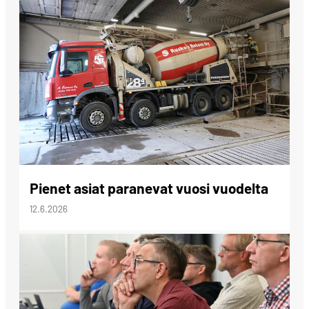
Pienet asiat paranevat vuosi vuodelta
12.6.2026