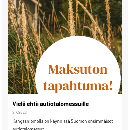
Vielä ehtii autiotalomessuille
2.7.2026
Kangasniemellä on käynnissä Suomen ensimmäiset
autiotalomessut.