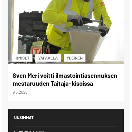
IHMISET
VAPAALLA
YLEINEN
Sven Meri voitti ilmastointiasennuksen
mestaruuden Taitaja-kisoissa
9.5.2025
UUSIMMAT