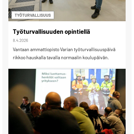
TYÖTURVALLISUUS
Työturvallisuuden opintiellä
8.4.2026
Vantaan ammattiopisto Varian työturvallisuuspäivä
rikkoo hauskalla tavalla normaalin koulupäivän.