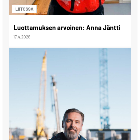
LIITOSSA
Luottamuksen arvoinen: Anna Jäntti
17.4.2026