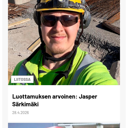
LIITOSSA
Luottamuksen arvoinen: Jasper
Särkimäki
28.4.2026