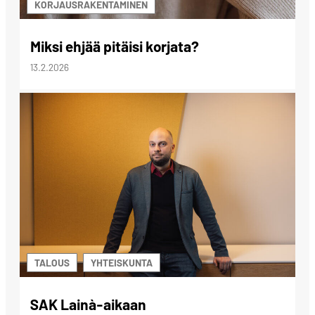
KORJAUSRAKENTAMINEN
Miksi ehjää pitäisi korjata?
13.2.2026
TALOUS
YHTEISKUNTA
SAK Lainà-aikaan