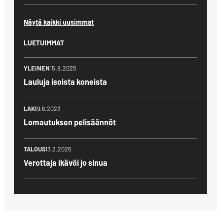
Näytä kaikki uusimmat
LUETUIMMAT
YLEINEN
15.8.2025
Lauluja isoista koneista
LAKI
9.6.2023
Lomautuksen pelisäännöt
TALOUS
13.2.2026
Verottaja ikävöi jo sinua