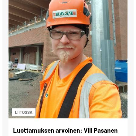
LIITOSSA
Luottamuksen arvoinen: Vili Pasanen