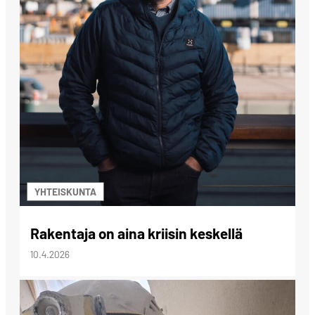
YHTEISKUNTA
Rakentaja on aina kriisin keskellä
10.4.2026