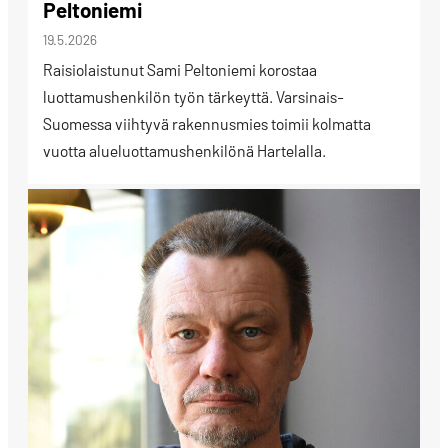
Peltoniemi
19.5.2026
Raisiolaistunut Sami Peltoniemi korostaa
luottamushenkilön työn tärkeyttä. Varsinais-
Suomessa viihtyvä rakennusmies toimii kolmatta
vuotta alueluottamushenkilönä Hartelalla.