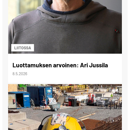
LIITOSSA
Luottamuksen arvoinen: Ari Jussila
8.5.2026