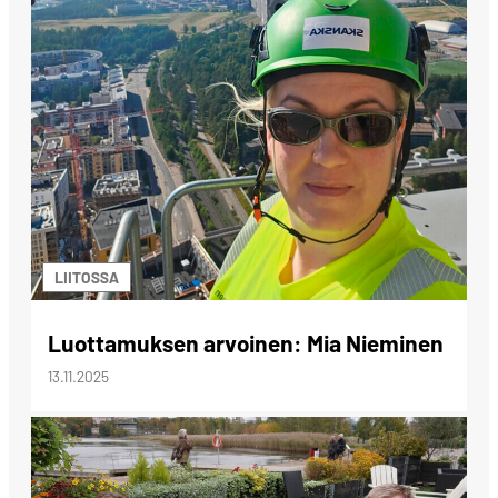
LIITOSSA
Luottamuksen arvoinen: Mia Nieminen
13.11.2025