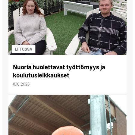
LIITOSSA
Nuoria huolettavat työttömyys ja
koulutusleikkaukset
8.10.2025