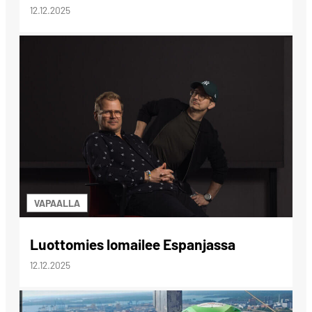
12.12.2025
VAPAALLA
Luottomies lomailee Espanjassa
12.12.2025