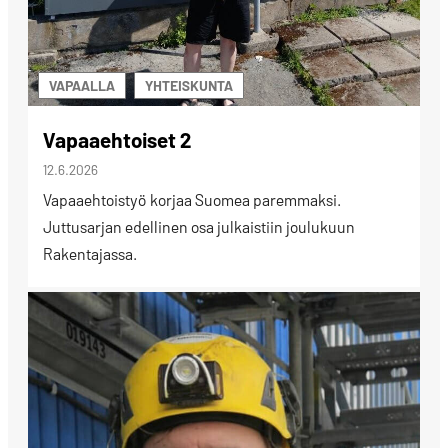
VAPAALLA
YHTEISKUNTA
Vapaaehtoiset 2
12.6.2026
Vapaaehtoistyö korjaa Suomea paremmaksi.
Juttusarjan edellinen osa julkaistiin joulukuun
Rakentajassa.