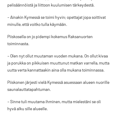
pelisäännöistä ja liittoon kuulumisen tärkeydestä.
– Ainakin Kymessä se toimi hyvin; opettajat jopa soittivat
minulle, että voitko tulla käymään.
Piiskosella on jo pidempi kokemus Raksanuorten
toiminnasta.
– Olen nyt ollut muutaman vuoden mukana. On ollut kivaa
ja porukka on pikkuisen muuttunut matkan varrella, mutta
uutta verta kannattaakin aina olla mukana toiminnassa.
Piiskonen järjesti vielä Kymessä asuessaan alueen nuorille
saunalauttatapahtuman.
– Sinne tuli muutama ihminen, mutta mielestäni se oli
hyvä alku sille alueelle.