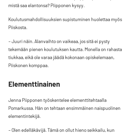
mistä saa elantonsa? Piipponen kysyy.
Koulutusmahdollisuuksien supistuminen huolettaa myös
Piiskosta.
– Juuri näin. Alanvaihto on vaikeaa, jos sitä ei pysty
tekemään pienen koulutuksen kautta. Monella on rahasta
tiukkaa, eikä ole varaa jäädä kokonaan opiskelemaan,
Piiskonen komppaa.
Elementtinainen
Jenna Piipponen työskentelee elementtitehtaalla
Pomarkussa. Hän on tehtaan ensimmäinen naispuolinen
elementintekijä.
– Olen edelläkävijä. Tämä on ollut hieno seikkailu, kun