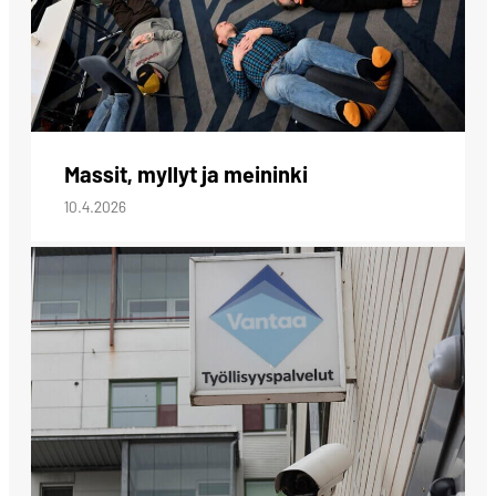
Massit, myllyt ja meininki
10.4.2026