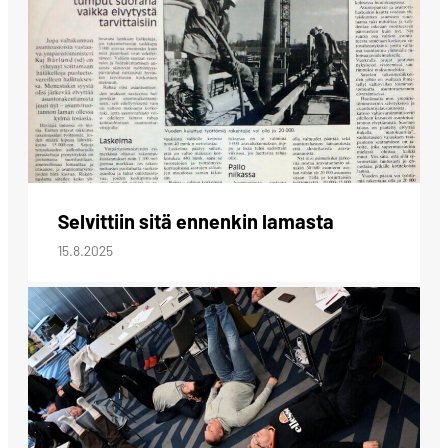
Selvittiin sitä ennenkin lamasta
15.8.2025