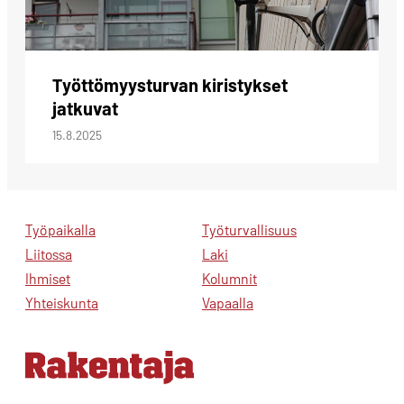
Työttömyysturvan kiristykset
jatkuvat
15.8.2025
Työpaikalla
Työturvallisuus
Liitossa
Laki
Ihmiset
Kolumnit
Yhteiskunta
Vapaalla