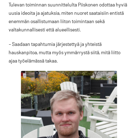
Tulevan toiminnan suunnittelulta Piiskonen odottaa hyviä
uusia ideoita ja ajatuksia, miten nuoret saataisiin entistä
enemmän osallistumaan liiton toimintaan sekä
valtakunnallisesti että alueellisesti.
– Saadaan tapahtumia järjestettyä ja yhteistä
hauskanpitoa, mutta myös ymmärrystä siitä, mitä liitto
ajaa työelämässä takaa.