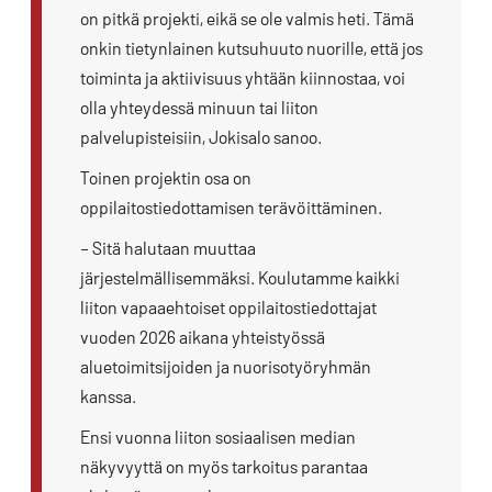
on pitkä projekti, eikä se ole valmis heti. Tämä
onkin tietynlainen kutsuhuuto nuorille, että jos
toiminta ja aktiivisuus yhtään kiinnostaa, voi
olla yhteydessä minuun tai liiton
palvelupisteisiin, Jokisalo sanoo.
Toinen projektin osa on
oppilaitostiedottamisen terävöittäminen.
– Sitä halutaan muuttaa
järjestelmällisemmäksi. Koulutamme kaikki
liiton vapaaehtoiset oppilaitostiedottajat
vuoden 2026 aikana yhteistyössä
aluetoimitsijoiden ja nuorisotyöryhmän
kanssa.
Ensi vuonna liiton sosiaalisen median
näkyvyyttä on myös tarkoitus parantaa