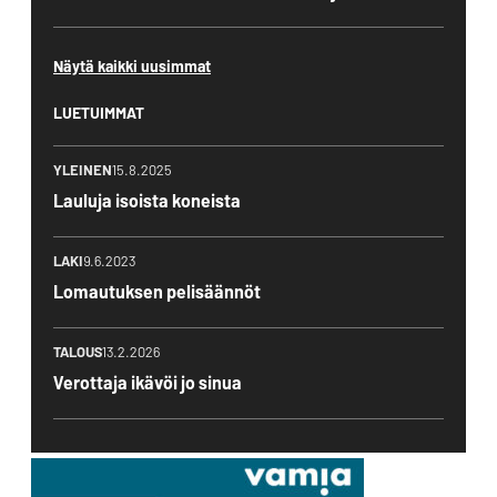
Näytä kaikki uusimmat
LUETUIMMAT
YLEINEN
15.8.2025
Lauluja isoista koneista
LAKI
9.6.2023
Lomautuksen pelisäännöt
TALOUS
13.2.2026
Verottaja ikävöi jo sinua