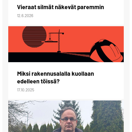
Vieraat silmät näkevät paremmin
12.6.2026
Miksi rakennusalalla kuollaan
edelleen töissä?
17.10.2025