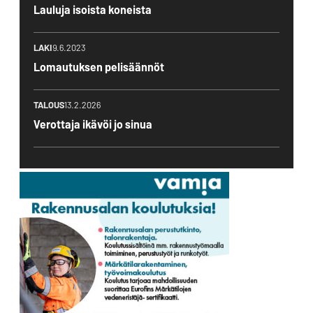
Lauluja isoista koneista
LAKI
9.6.2023
Lomautuksen pelisäännöt
TALOUS
13.2.2026
Verottaja ikävöi jo sinua