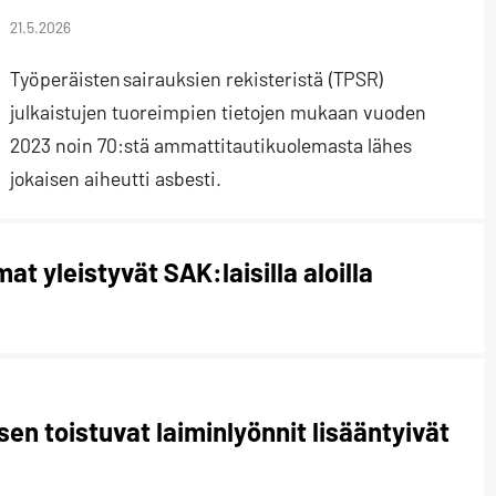
21.5.2026
Työperäisten sairauksien rekisteristä (TPSR)
julkaistujen tuoreimpien tietojen mukaan vuoden
2023 noin 70:stä ammattitautikuolemasta lähes
jokaisen aiheutti asbesti.
at yleistyvät SAK:laisilla aloilla
 toistuvat laiminlyönnit lisääntyivät