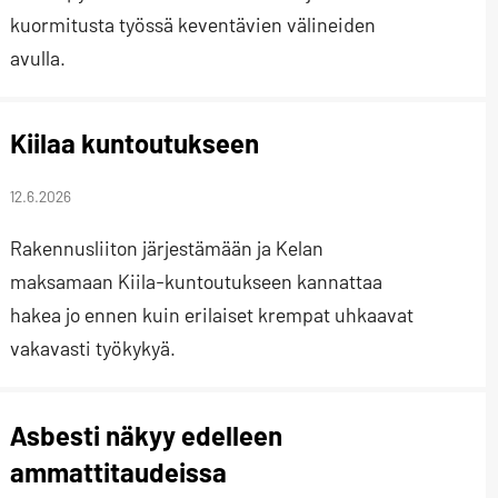
kuormitusta työssä keventävien välineiden
avulla.
Kiilaa kuntoutukseen
12.6.2026
Rakennusliiton järjestämään ja Kelan
maksamaan Kiila-kuntoutukseen kannattaa
hakea jo ennen kuin erilaiset krempat uhkaavat
vakavasti työkykyä.
Asbesti näkyy edelleen
ammattitaudeissa