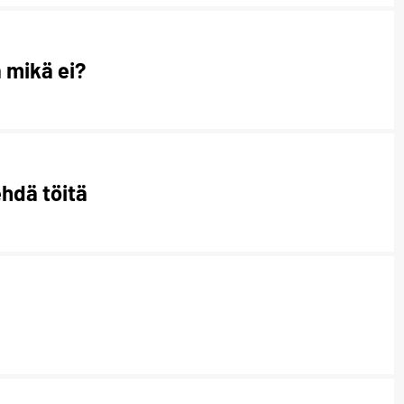
 mikä ei?
hdä töitä