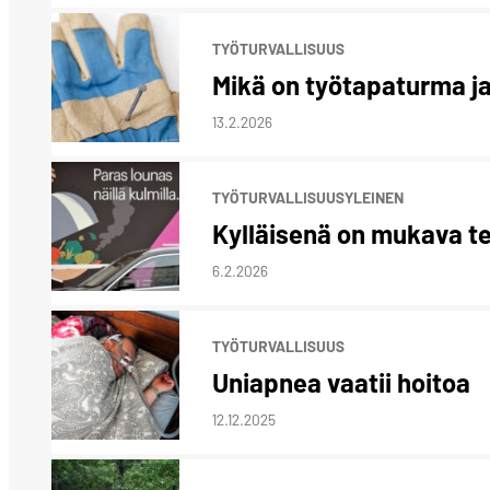
TYÖTURVALLISUUS
Mikä on työtapaturma ja
13.2.2026
TYÖTURVALLISUUS
YLEINEN
Kylläisenä on mukava te
6.2.2026
TYÖTURVALLISUUS
Uniapnea vaatii hoitoa
12.12.2025