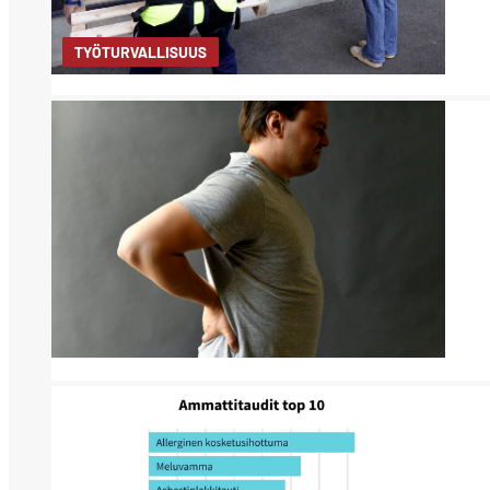
TYÖTURVALLISUUS