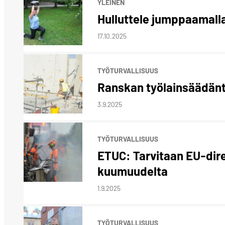
YLEINEN
Hulluttele jumppaamall
17.10.2025
TYÖTURVALLISUUS
Ranskan työlainsäädän
3.9.2025
TYÖTURVALLISUUS
ETUC: Tarvitaan EU-dire
kuumuudelta
1.9.2025
TYÖTURVALLISUUS