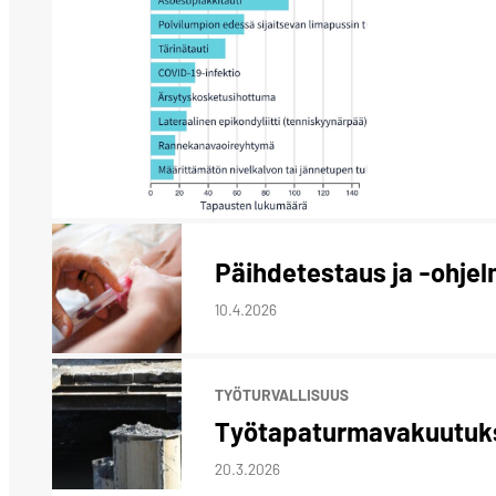
Päihdetestaus ja -ohjelm
10.4.2026
TYÖTURVALLISUUS
Työtapaturmavakuutuksen
20.3.2026