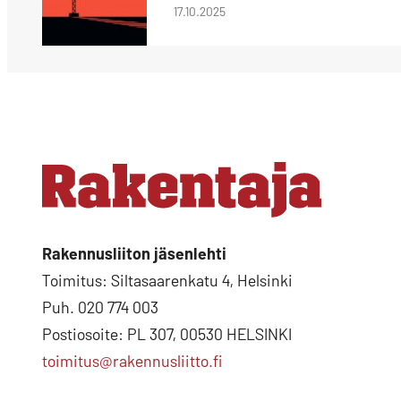
17.10.2025
Rakennusliiton jäsenlehti
Toimitus: Siltasaarenkatu 4, Helsinki
Puh. 020 774 003
Postiosoite: PL 307, 00530 HELSINKI
toimitus@rakennusliitto.fi