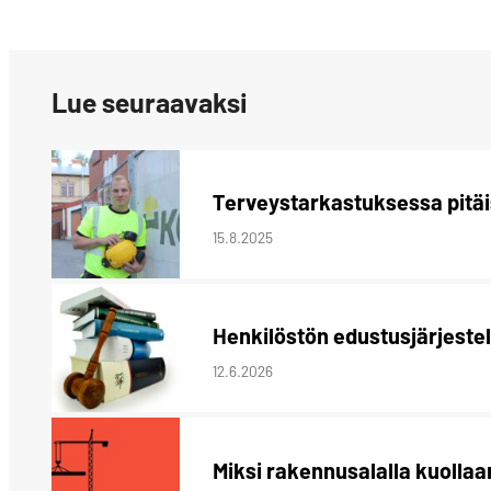
LinkedIn:ssä
Lue seuraavaksi
Terveystarkastuksessa pitäis
15.8.2025
Henkilöstön edustusjärjeste
12.6.2026
Miksi rakennusalalla kuollaa