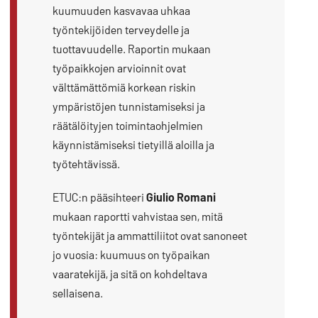
kuumuuden kasvavaa uhkaa
työntekijöiden terveydelle ja
tuottavuudelle. Raportin mukaan
työpaikkojen arvioinnit ovat
välttämättömiä korkean riskin
ympäristöjen tunnistamiseksi ja
räätälöityjen toimintaohjelmien
käynnistämiseksi tietyillä aloilla ja
työtehtävissä.
ETUC:n pääsihteeri
Giulio Romani
mukaan raportti vahvistaa sen, mitä
työntekijät ja ammattiliitot ovat sanoneet
jo vuosia: kuumuus on työpaikan
vaaratekijä, ja sitä on kohdeltava
sellaisena.