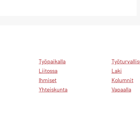
Työpaikalla
Työturvalli
Liitossa
Laki
Ihmiset
Kolumnit
Yhteiskunta
Vapaalla