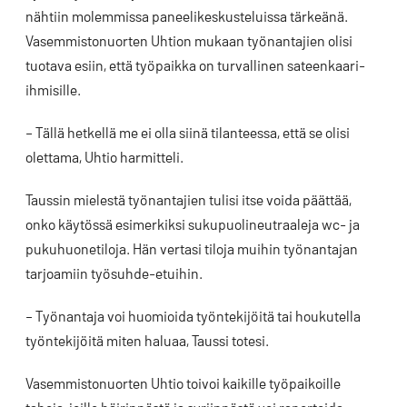
nähtiin molemmissa paneelikeskusteluissa tärkeänä.
Vasemmistonuorten Uhtion mukaan työnantajien olisi
tuotava esiin, että työpaikka on turvallinen sateenkaari-
ihmisille.
– Tällä hetkellä me ei olla siinä tilanteessa, että se olisi
olettama, Uhtio harmitteli.
Taussin mielestä työnantajien tulisi itse voida päättää,
onko käytössä esimerkiksi sukupuolineutraaleja wc- ja
pukuhuonetiloja. Hän vertasi tiloja muihin työnantajan
tarjoamiin työsuhde-etuihin.
– Työnantaja voi huomioida työntekijöitä tai houkutella
työntekijöitä miten haluaa, Taussi totesi.
Vasemmistonuorten Uhtio toivoi kaikille työpaikoille