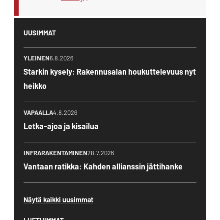
UUSIMMAT
YLEINEN
6.8.2026
Starkin kysely: Rakennusalan houkuttelevuus nyt
heikko
VAPAALLA
4.8.2026
Letka-ajoa ja kisailua
INFRARAKENTAMINEN
28.7.2026
Vantaan ratikka: Kahden allianssin jättihanke
Näytä kaikki uusimmat