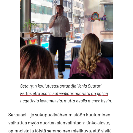
Seta ry:n koulutusasiantuntija Venla Suutari
kertoi, että osalla sateenkaarinuorista on paljon
negatiivia kokemuksia, mutta osalla menee hyvin.
Seksuaali- ja sukupuolivähemmistöön kuuluminen
vaikuttaa myös nuorten alanvalintaan: Onko alasta,
opinnoista ja töistä semmoinen mielikuva, että siellä