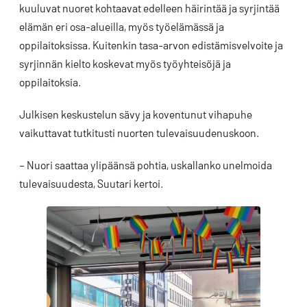
kuuluvat nuoret kohtaavat edelleen häirintää ja syrjintää
elämän eri osa-alueilla, myös työelämässä ja
oppilaitoksissa. Kuitenkin tasa-arvon edistämisvelvoite ja
syrjinnän kielto koskevat myös työyhteisöjä ja
oppilaitoksia.
Julkisen keskustelun sävy ja koventunut vihapuhe
vaikuttavat tutkitusti nuorten tulevaisuudenuskoon.
– Nuori saattaa ylipäänsä pohtia, uskallanko unelmoida
tulevaisuudesta, Suutari kertoi.