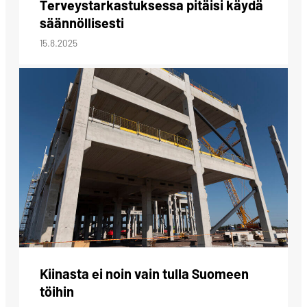
Terveystarkastuksessa pitäisi käydä
säännöllisesti
15.8.2025
Kiinasta ei noin vain tulla Suomeen
töihin