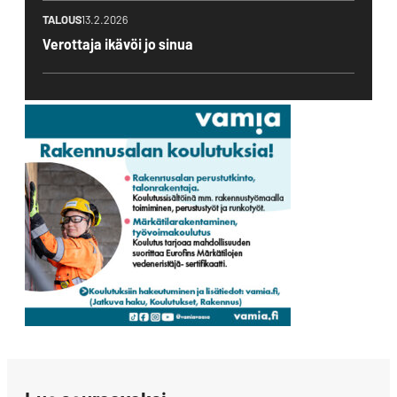
TALOUS
13.2.2026
Verottaja ikävöi jo sinua