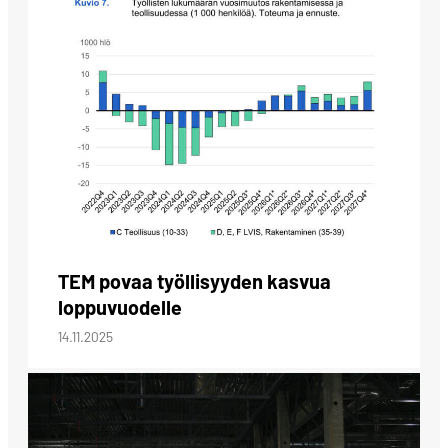
TEM povaa työllisyyden kasvua
loppuvuodelle
14.11.2025