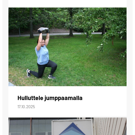
Hulluttele jumppaamalla
17.10.2025