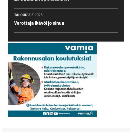
TALOUS
13.2.2026
Verottaja ikävöi jo sinua