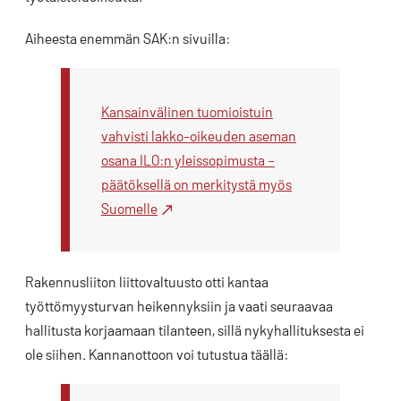
Aiheesta enemmän SAK:n sivuilla:
Kansainvälinen tuomioistuin
vahvisti lakko-oikeuden aseman
osana ILO:n yleissopimusta –
päätöksellä on merkitystä myös
Suomelle
Rakennusliiton liittovaltuusto otti kantaa
työttömyysturvan heikennyksiin ja vaati seuraavaa
hallitusta korjaamaan tilanteen, sillä nykyhallituksesta ei
ole siihen. Kannanottoon voi tutustua täällä: