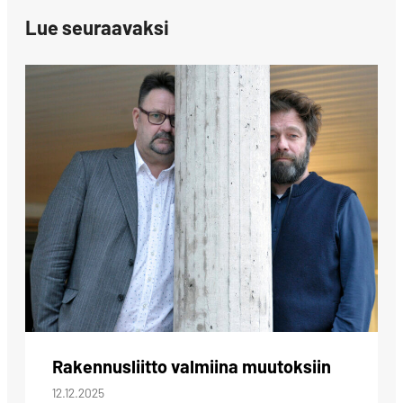
Lue seuraavaksi
Rakennusliitto valmiina muutoksiin
12.12.2025