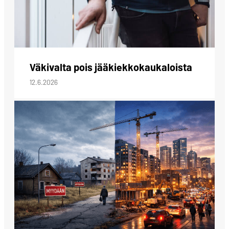
Väkivalta pois jääkiekkokaukaloista
12.6.2026