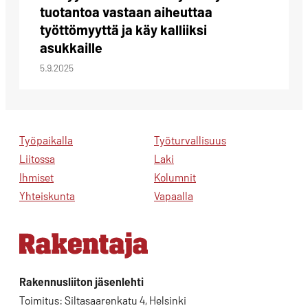
tuotantoa vastaan aiheuttaa
työttömyyttä ja käy kalliiksi
asukkaille
5.9.2025
Työpaikalla
Työturvallisuus
Liitossa
Laki
Ihmiset
Kolumnit
Yhteiskunta
Vapaalla
Rakennusliiton jäsenlehti
Toimitus: Siltasaarenkatu 4, Helsinki