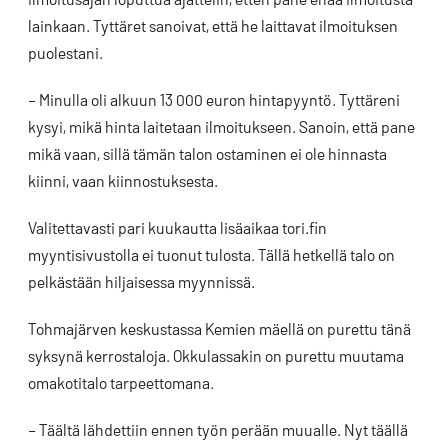
lainkaan. Tyttäret sanoivat, että he laittavat ilmoituksen
puolestani.
– Minulla oli alkuun 13 000 euron hintapyyntö. Tyttäreni
kysyi, mikä hinta laitetaan ilmoitukseen. Sanoin, että pane
mikä vaan, sillä tämän talon ostaminen ei ole hinnasta
kiinni, vaan kiinnostuksesta.
Valitettavasti pari kuukautta lisäaikaa tori.fin
myyntisivustolla ei tuonut tulosta. Tällä hetkellä talo on
pelkästään hiljaisessa myynnissä.
Tohmajärven keskustassa Kemien mäellä on purettu tänä
syksynä kerrostaloja. Okkulassakin on purettu muutama
omakotitalo tarpeettomana.
– Täältä lähdettiin ennen työn perään muualle. Nyt täällä