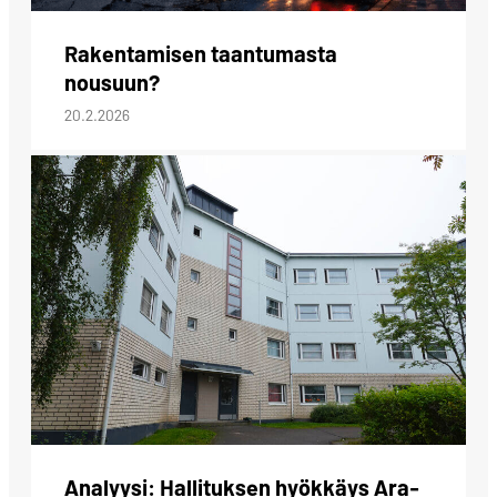
Rakentamisen taantumasta
nousuun?
20.2.2026
Analyysi: Hallituksen hyökkäys Ara-