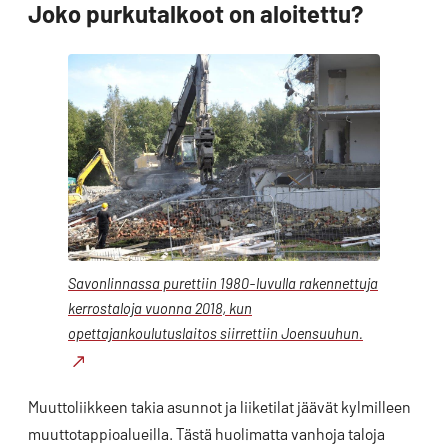
Joko purkutalkoot on aloitettu?
Savonlinnassa purettiin 1980-luvulla rakennettuja
kerrostaloja vuonna 2018, kun
opettajankoulutuslaitos siirrettiin Joensuuhun.
Muuttoliikkeen takia asunnot ja liiketilat jäävät kylmilleen
muuttotappioalueilla. Tästä huolimatta vanhoja taloja