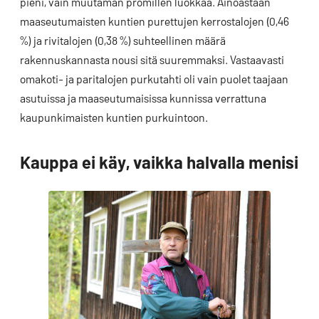
pieni, vain muutaman promillen luokkaa. Ainoastaan
maaseutumaisten kuntien purettujen kerrostalojen (0,46
%) ja rivitalojen (0,38 %) suhteellinen määrä
rakennuskannasta nousi sitä suuremmaksi. Vastaavasti
omakoti- ja paritalojen purkutahti oli vain puolet taajaan
asutuissa ja maaseutumaisissa kunnissa verrattuna
kaupunkimaisten kuntien purkuintoon.
Kauppa ei käy, vaikka halvalla menisi