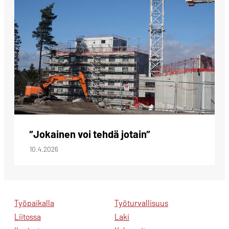
”Jokainen voi tehdä jotain”
10.4.2026
Työpaikalla
Työturvallisuus
Liitossa
Laki