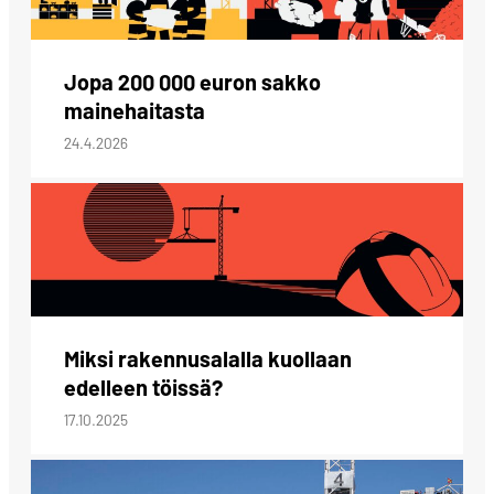
Jopa 200 000 euron sakko
mainehaitasta
24.4.2026
Miksi rakennusalalla kuollaan
edelleen töissä?
17.10.2025