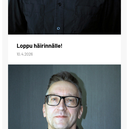
Loppu häirinnälle!
10.4.2026