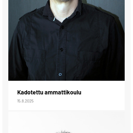
Kadotettu ammattikoulu
15.8.2025