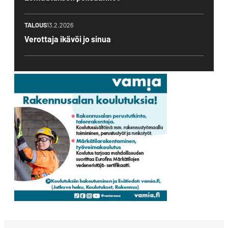
TALOUS
13.2.2026
Verottaja ikävöi jo sinua