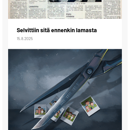
Selvittiin sitä ennenkin lamasta
15.8.2025