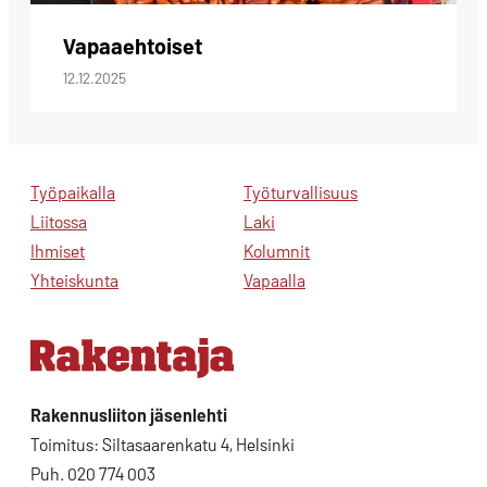
Vapaaehtoiset
12.12.2025
Työpaikalla
Työturvallisuus
Liitossa
Laki
Ihmiset
Kolumnit
Yhteiskunta
Vapaalla
Rakennusliiton jäsenlehti
Toimitus: Siltasaarenkatu 4, Helsinki
Puh. 020 774 003