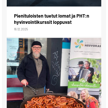
Pienituloisten tuetut lomat ja PHT:n
hyvinvointikurssit loppuvat
16.12.2025