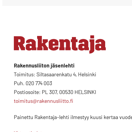
Rakennusliiton jäsenlehti
Toimitus: Siltasaarenkatu 4, Helsinki
Puh. 020 774 003
Postiosoite: PL 307, 00530 HELSINKI
toimitus@rakennusliitto.fi
Painettu Rakentaja-lehti ilmestyy kuusi kertaa vuod