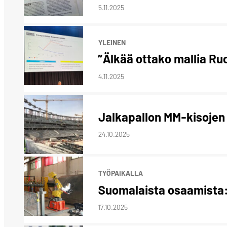
5.11.2025
YLEINEN
”Älkää ottako mallia Ru
4.11.2025
Jalkapallon MM-kisojen
24.10.2025
TYÖPAIKALLA
Suomalaista osaamista:
17.10.2025