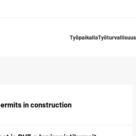
Työpaikalla
Työturvallisuus
ermits in construction