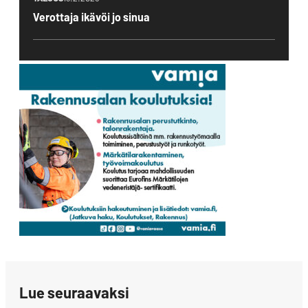
Verottaja ikävöi jo sinua
Lue seuraavaksi