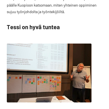
päälle Kuopioon katsomaan, miten yhteinen oppiminen
sujuu työnjohdolta ja työntekijöiltä.
Tessi on hyvä tuntea