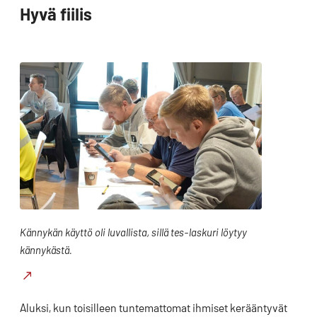
Hyvä fiilis
Kännykän käyttö oli luvallista, sillä tes-laskuri löytyy
kännykästä.
Aluksi, kun toisilleen tuntemattomat ihmiset kerääntyvät