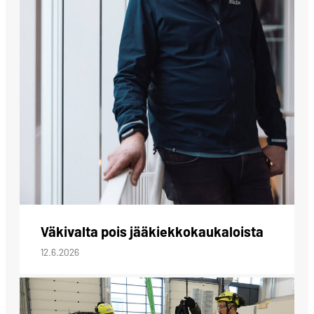
Väkivalta pois jääkiekkokaukaloista
12.6.2026