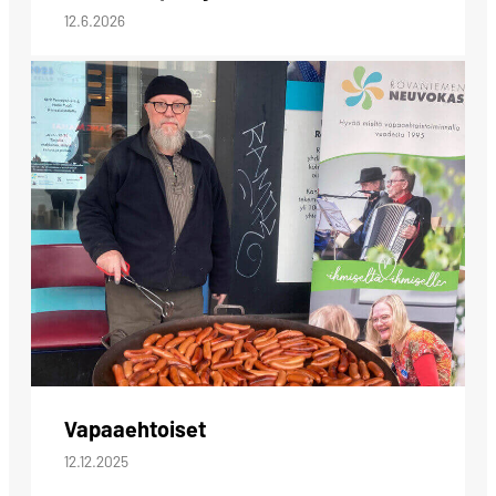
12.6.2026
Vapaaehtoiset
12.12.2025