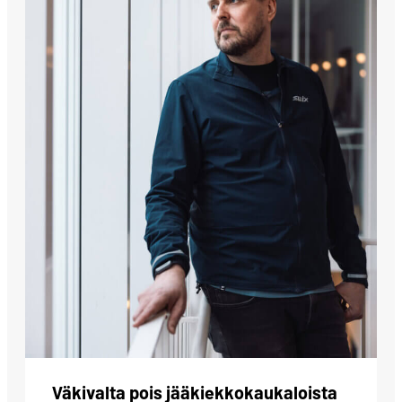
Väkivalta pois jääkiekkokaukaloista