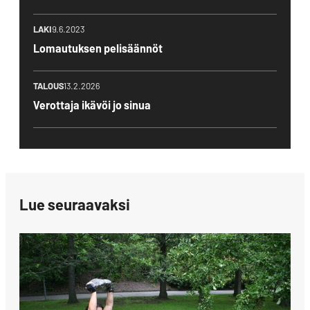
LAKI
9.6.2023
Lomautuksen pelisäännöt
TALOUS
13.2.2026
Verottaja ikävöi jo sinua
Lue seuraavaksi