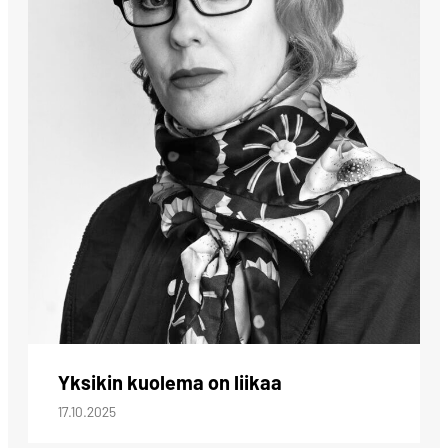
Yksikin kuolema on liikaa
17.10.2025