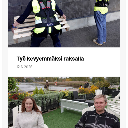
Työ kevyemmäksi raksalla
12.6.2026