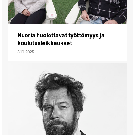
Nuoria huolettavat työttömyys ja
koulutusleikkaukset
8.10.2025