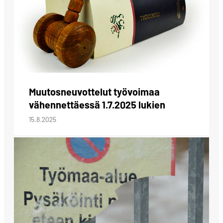
Muutosneuvottelut työvoimaa
vähennettäessä 1.7.2025 lukien
15.8.2025