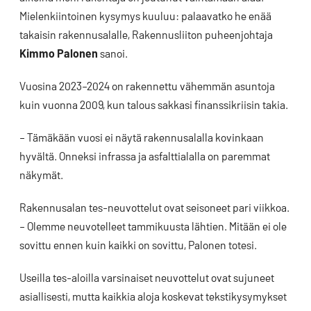
Mielenkiintoinen kysymys kuuluu: palaavatko he enää
takaisin rakennusalalle, Rakennusliiton puheenjohtaja
Kimmo Palonen
sanoi.
Vuosina 2023–2024 on rakennettu vähemmän asuntoja
kuin vuonna 2009, kun talous sakkasi finanssikriisin takia.
– Tämäkään vuosi ei näytä rakennusalalla kovinkaan
hyvältä. Onneksi infrassa ja asfalttialalla on paremmat
näkymät.
Rakennusalan tes-neuvottelut ovat seisoneet pari viikkoa.
– Olemme neuvotelleet tammikuusta lähtien. Mitään ei ole
sovittu ennen kuin kaikki on sovittu, Palonen totesi.
Useilla tes-aloilla varsinaiset neuvottelut ovat sujuneet
asiallisesti, mutta kaikkia aloja koskevat tekstikysymykset