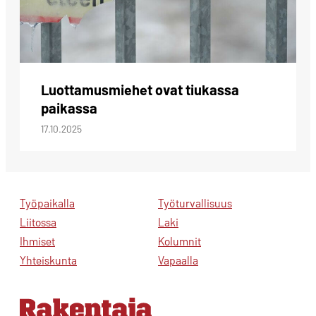
Luottamusmiehet ovat tiukassa
paikassa
17.10.2025
Työpaikalla
Työturvallisuus
Liitossa
Laki
Ihmiset
Kolumnit
Yhteiskunta
Vapaalla