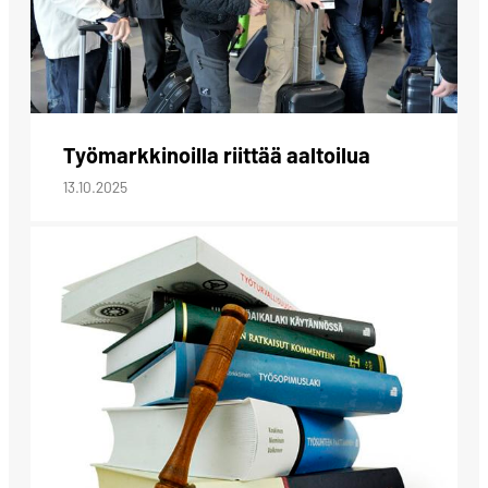
Työmarkkinoilla riittää aaltoilua
13.10.2025