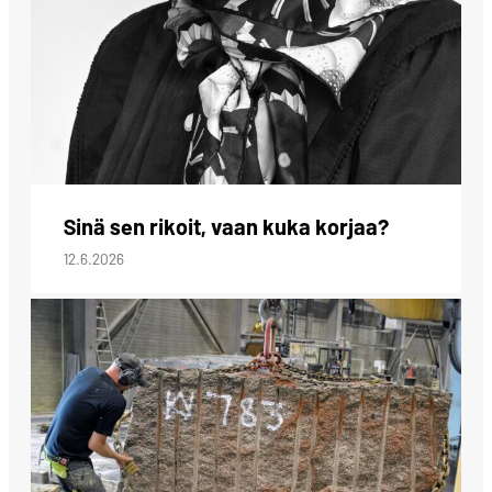
Sinä sen rikoit, vaan kuka korjaa?
12.6.2026