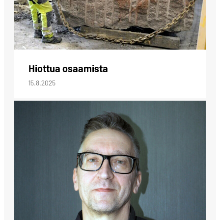
Hiottua osaamista
15.8.2025