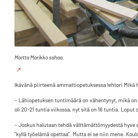
Martta Marikko sahaa.
Ikävänä piirteenä ammattiopetuksessa lehtori Mikä
– Lähiopetuksen tuntimäärä on vähentynyt, mikä on va
oli 20–21 tuntia viikossa, nyt sitä on 16 tuntia. Loput 
– Joskus halutaan tehdä välttämättömyydestä hyve el
”kyllä työelämä opettaa”. Mutta ei se niin mene. Kou