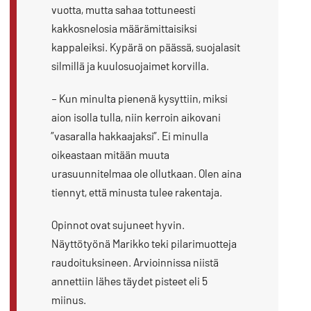
vuotta, mutta sahaa tottuneesti
kakkosnelosia määrämittaisiksi
kappaleiksi. Kypärä on päässä, suojalasit
silmillä ja kuulosuojaimet korvilla.
– Kun minulta pienenä kysyttiin, miksi
aion isolla tulla, niin kerroin aikovani
”vasaralla hakkaajaksi”. Ei minulla
oikeastaan mitään muuta
urasuunnitelmaa ole ollutkaan. Olen aina
tiennyt, että minusta tulee rakentaja.
Opinnot ovat sujuneet hyvin.
Näyttötyönä Marikko teki pilarimuotteja
raudoituksineen. Arvioinnissa niistä
annettiin lähes täydet pisteet eli 5
miinus.