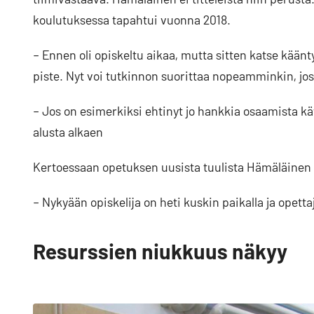
koulutuksessa tapahtui vuonna 2018.
– Ennen oli opiskeltu aikaa, mutta sitten katse kään
piste. Nyt voi tutkinnon suorittaa nopeamminkin, jos
– Jos on esimerkiksi ehtinyt jo hankkia osaamista kä
alusta alkaen
Kertoessaan opetuksen uusista tuulista Hämäläinen 
– Nykyään opiskelija on heti kuskin paikalla ja opettaj
Resurssien niukkuus näkyy