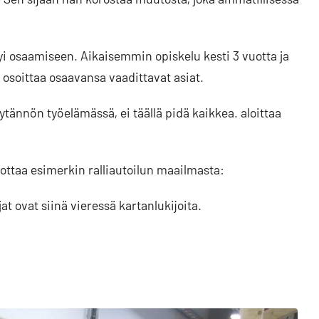
tyi osaamiseen. Aikaisemmin opiskelu kesti 3 vuotta ja
 osoittaa osaavansa vaadittavat asiat.
ytännön työelämässä, ei täällä pidä kaikkea. aloittaa
ottaa esimerkin ralliautoilun maailmasta:
at ovat siinä vieressä kartanlukijoita.