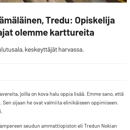
ämäläinen, Tredu: Opiskelija
ajat olemme karttureita
lutusala, keskeyttäjät harvassa.
avereita, joilla on kova halu oppia lisää. Emme sano, että
. Sen sijaan he ovat valmiita elinikäiseen oppimiseen.
i.
ampereen seudun ammattiopiston eli Tredun Nokian