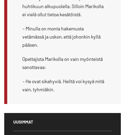
huhtikuun alkupuolella. Silloin Marikolla
ei vielä ollut tietoa kesätöistä.
– Minulla on monta hakemusta
vetämässä ja uskon, että johonkin kyllä
pääsen.
Opettajista Marikolla on vain myönteistä
sanottavaa:
– He ovat sikahyviä. Heiltä voi kysyä mitä
vain, tyhmiäkin.
UUSIMMAT