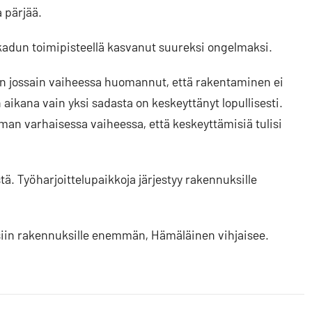
 pärjää.
adun toimipisteellä kasvanut suureksi ongelmaksi.
 on jossain vaiheessa huomannut, että rakentaminen ei
aikana vain yksi sadasta on keskeyttänyt lopullisesti.
n varhaisessa vaiheessa, että keskeyttämisiä tulisi
ä. Työharjoittelupaikkoja järjestyy rakennuksille
aisiin rakennuksille enemmän, Hämäläinen vihjaisee.