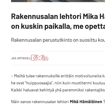
Rakennusalan lehtori Mika H
on kuskin paikalla, me opett
Rakennusalan perustutkinto on suosittu kou
Jaa
Jaa
Jako:
JAA ARTIKKELI
artikkeli
artikkeli
Jaa
Facebookissa
Blueskyssa
artikkeli
LinkedIn:ssä
– Meiltä tulee rakennuksille erittäin motivoituneita k
he ovat ”huippuosaajia”, niin kuin muotitermi kuuluu
Kaikki haluavat kehittyä yhä paremmiksi rakentajiks
Näin sanoo rakennusalan lehtori
Mikä Hämäläinen
T