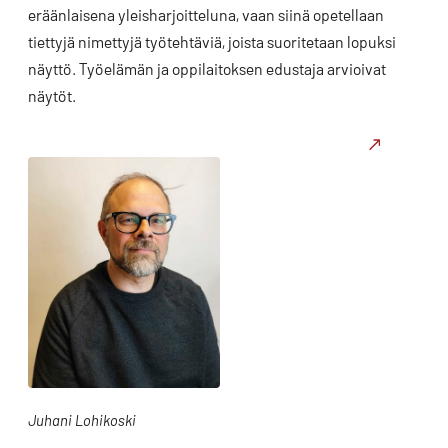
eräänlaisena yleisharjoitteluna, vaan siinä opetellaan
tiettyjä nimettyjä työtehtäviä, joista suoritetaan lopuksi
näyttö. Työelämän ja oppilaitoksen edustaja arvioivat
näytöt.
Juhani Lohikoski