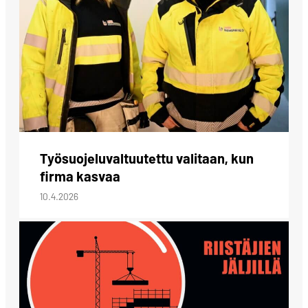
Työsuojeluvaltuutettu valitaan, kun
firma kasvaa
10.4.2026