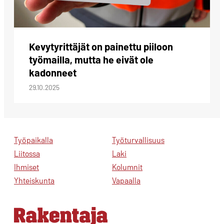
Kevytyrittäjät on painettu piiloon
työmailla, mutta he eivät ole
kadonneet
29.10.2025
Työpaikalla
Työturvallisuus
Liitossa
Laki
Ihmiset
Kolumnit
Yhteiskunta
Vapaalla