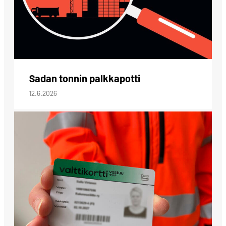
Sadan tonnin palkkapotti
12.6.2026