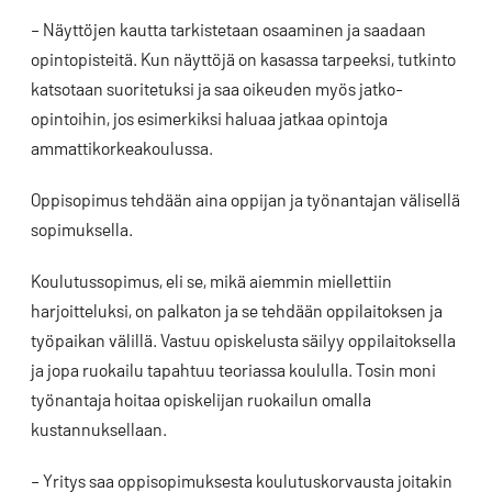
– Näyttöjen kautta tarkistetaan osaaminen ja saadaan
opintopisteitä. Kun näyttöjä on kasassa tarpeeksi, tutkinto
katsotaan suoritetuksi ja saa oikeuden myös jatko-
opintoihin, jos esimerkiksi haluaa jatkaa opintoja
ammattikorkeakoulussa.
Oppisopimus tehdään aina oppijan ja työnantajan välisellä
sopimuksella.
Koulutussopimus, eli se, mikä aiemmin miellettiin
harjoitteluksi, on palkaton ja se tehdään oppilaitoksen ja
työpaikan välillä. Vastuu opiskelusta säilyy oppilaitoksella
ja jopa ruokailu tapahtuu teoriassa koululla. Tosin moni
työnantaja hoitaa opiskelijan ruokailun omalla
kustannuksellaan.
– Yritys saa oppisopimuksesta koulutuskorvausta joitakin