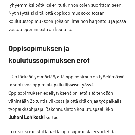
lyhyemmiksi pätkiksi eri tutkinnon osien suorittamiseen.
Nyt näyttäisi siltä, että oppisopimus sekoitetaan
koulutussopimukseen, joka on ilmainen harjoittelu ja jossa
vastuu oppimisesta on koululla.
Oppisopimuksen ja
koulutussopimuksen erot
– On tärkeää ymmärtää, että oppisopimus on työelämässä
tapahtuvaa oppimista palkallisessa työssä.
Oppisopimuksen edellytyksenä on, että sitä tehdään
vähintään 25 tuntia viikossa ja että sitä ohjaa työpaikalla
työpaikkaohjaaja, Rakennusliiton koulutuspäällikkö
Juhani Lohikoski
kertoo.
Lohikoski muistuttaa, että oppisopimusta ei voi tehdä