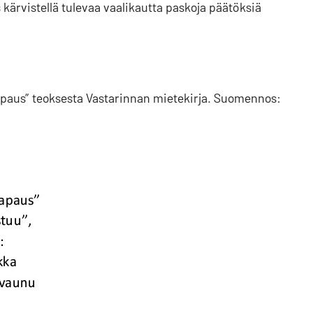
 kärvistellä tulevaa vaalikautta paskoja päätöksiä
paus” teoksesta Vastarinnan mietekirja. Suomennos: