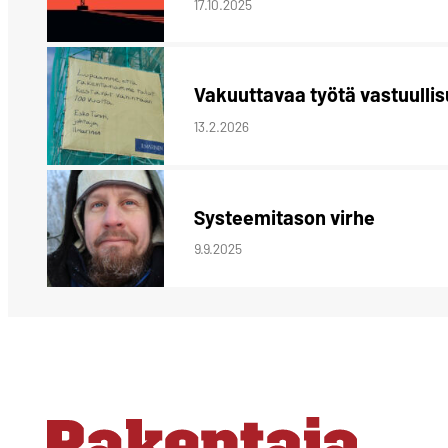
17.10.2025
Vakuuttavaa työtä vastuulli
13.2.2026
Systeemitason virhe
9.9.2025