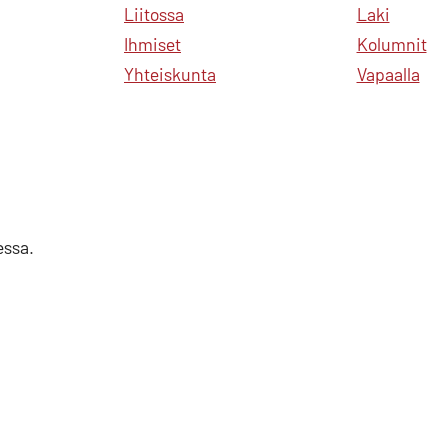
Liitossa
Laki
Ihmiset
Kolumnit
Yhteiskunta
Vapaalla
essa.