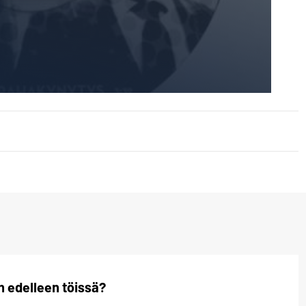
n edelleen töissä?