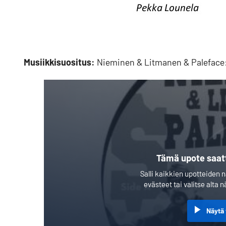
Musiikkisuositus:
Nieminen & Litmanen & Paleface:
Tämä upote saat
Salli kaikkien upotteiden
evästeet tai valitse alta
Näytä