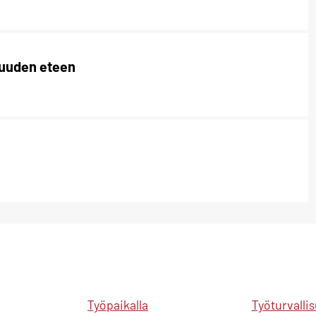
suuden eteen
Työpaikalla
Työturvalli