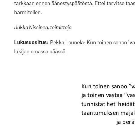
tarkkaan ennen äänestyspäätöstä. Ettei tarvitse taas
harmitellen.
Jukka Nissinen, toimittaja
Lukusuositus:
Pekka Lounela: Kun toinen sanoo ”va
lukijan omassa päässä.