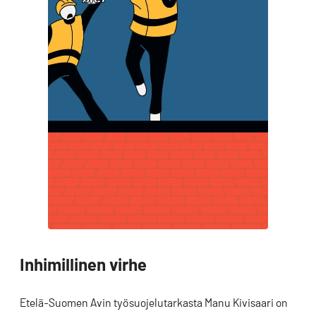
Inhimillinen virhe
Etelä-Suomen Avin työsuojelutarkasta Manu Kivisaari on