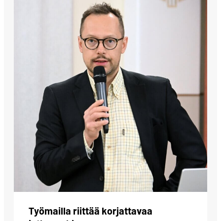
Työmailla riittää korjattavaa