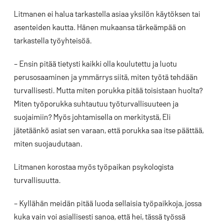
Litmanen ei halua tarkastella asiaa yksilön käytöksen tai
asenteiden kautta. Hänen mukaansa tärkeämpää on
tarkastella työyhteisöä.
– Ensin pitää tietysti kaikki olla koulutettu ja luotu
perusosaaminen ja ymmärrys siitä, miten työtä tehdään
turvallisesti. Mutta miten porukka pitää toisistaan huolta?
Miten työporukka suhtautuu työturvallisuuteen ja
suojaimiin? Myös johtamisella on merkitystä, Eli
jätetäänkö asiat sen varaan, että porukka saa itse päättää,
miten suojaudutaan.
Litmanen korostaa myös työpaikan psykologista
turvallisuutta.
– Kyllähän meidän pitää luoda sellaisia työpaikkoja, jossa
kuka vain voi asiallisesti sanoa, että hei, tässä työssä