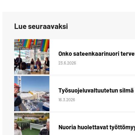
LinkedIn:ssä
Lue seuraavaksi
Onko sateenkaarinuori tervet
23.6.2026
Työsuojeluvaltuutetun silmä
16.3.2026
Nuoria huolettavat työttömy