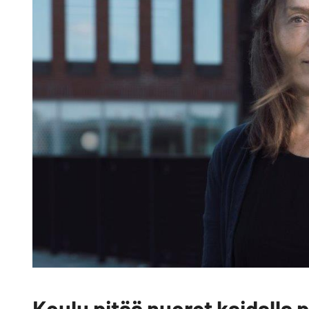
Koulu pitää nuoret kaidalla p