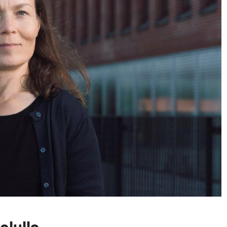
olulla