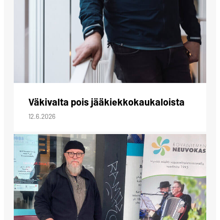
Väkivalta pois jääkiekkokaukaloista
12.6.2026