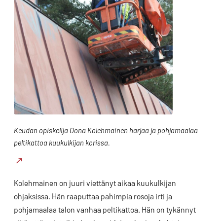
Keudan opiskelija Oona Kolehmainen harjaa ja pohjamaalaa
peltikattoa kuukulkijan korissa.
Kolehmainen on juuri viettänyt aikaa kuukulkijan
ohjaksissa. Hän raaputtaa pahimpia rosoja irti ja
pohjamaalaa talon vanhaa peltikattoa. Hän on tykännyt