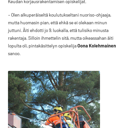
Keudan korjausrakentamisen opiskelijat.
– Olen alkuperäiseltä koulutukseltani nuoriso-ohjaaja,
mutta huomasin pian, että ehkä se ei olekaan minun
juttuni. Äiti ehdotti jo 9. luokalla, että tulisiko minusta
rakentaja. Silloin ihmettelin sitä, mutta oikeassahan äiti
lopulta oli, pintakäsittelyn opiskelija
Oona Kolehmainen
sanoo.