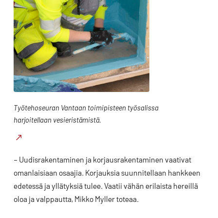
Työtehoseuran Vantaan toimipisteen työsalissa
harjoitellaan vesieristämistä.
– Uudisrakentaminen ja korjausrakentaminen vaativat
omanlaisiaan osaajia. Korjauksia suunnitellaan hankkeen
edetessä ja yllätyksiä tulee. Vaatii vähän erilaista hereillä
oloa ja valppautta, Mikko Myller toteaa.