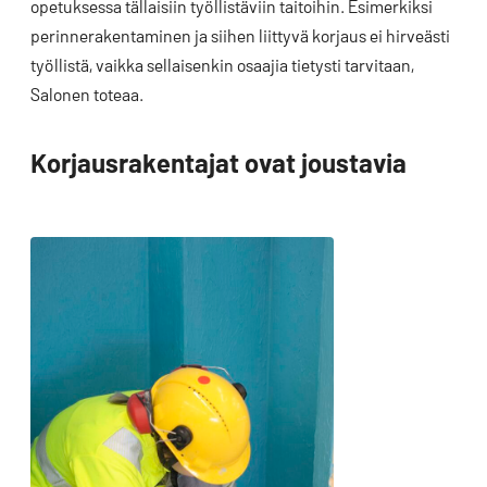
opetuksessa tällaisiin työllistäviin taitoihin. Esimerkiksi
perinnerakentaminen ja siihen liittyvä korjaus ei hirveästi
työllistä, vaikka sellaisenkin osaajia tietysti tarvitaan,
Salonen toteaa.
Korjausrakentajat ovat joustavia