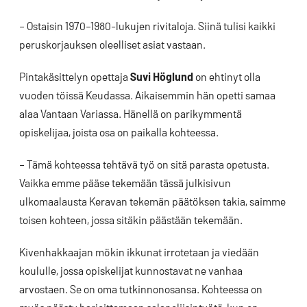
– Ostaisin 1970–1980-lukujen rivitaloja. Siinä tulisi kaikki
peruskorjauksen oleelliset asiat vastaan.
Pintakäsittelyn opettaja
Suvi Höglund
on ehtinyt olla
vuoden töissä Keudassa. Aikaisemmin hän opetti samaa
alaa Vantaan Variassa. Hänellä on parikymmentä
opiskelijaa, joista osa on paikalla kohteessa.
– Tämä kohteessa tehtävä työ on sitä parasta opetusta.
Vaikka emme pääse tekemään tässä julkisivun
ulkomaalausta Keravan tekemän päätöksen takia, saimme
toisen kohteen, jossa sitäkin päästään tekemään.
Kivenhakkaajan mökin ikkunat irrotetaan ja viedään
koululle, jossa opiskelijat kunnostavat ne vanhaa
arvostaen. Se on oma tutkinnonosansa. Kohteessa on