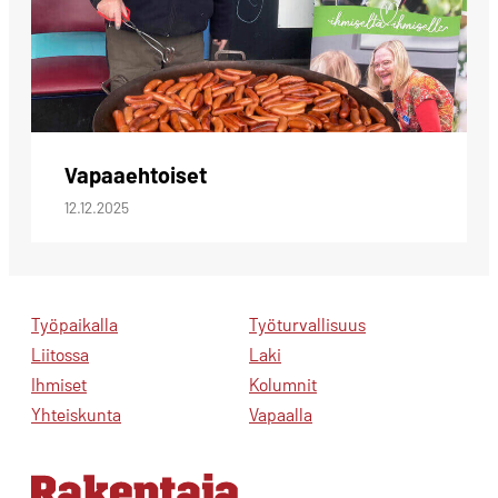
Vapaaehtoiset
12.12.2025
Työpaikalla
Työturvallisuus
Liitossa
Laki
Ihmiset
Kolumnit
Yhteiskunta
Vapaalla