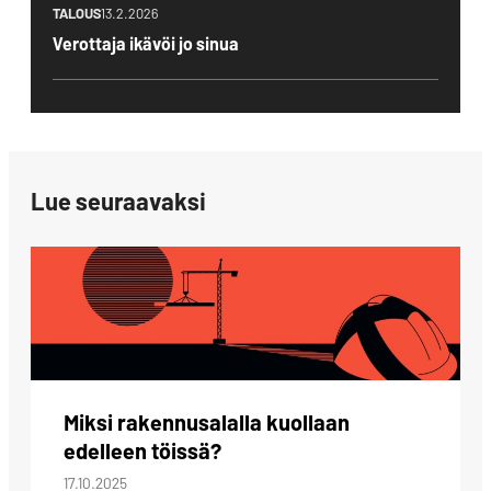
TALOUS
13.2.2026
Verottaja ikävöi jo sinua
Lue seuraavaksi
Miksi rakennusalalla kuollaan
edelleen töissä?
17.10.2025