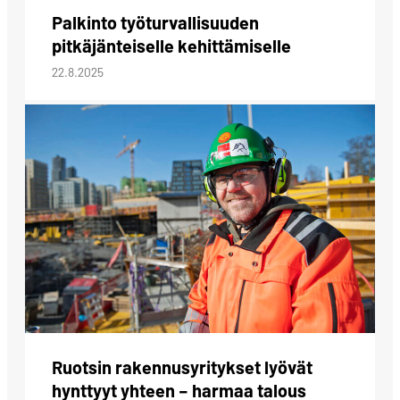
Palkinto työturvallisuuden
pitkäjänteiselle kehittämiselle
22.8.2025
Ruotsin rakennusyritykset lyövät
hynttyyt yhteen – harmaa talous