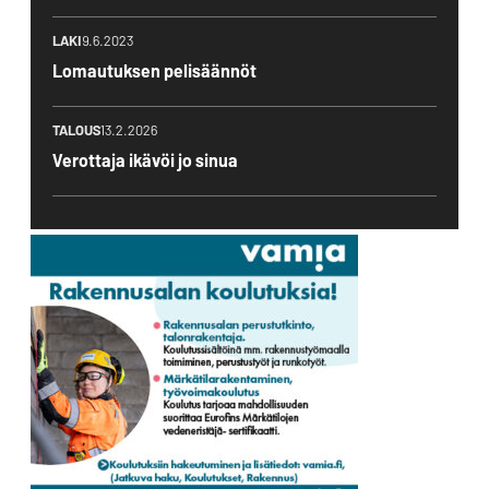
LAKI
9.6.2023
Lomautuksen pelisäännöt
TALOUS
13.2.2026
Verottaja ikävöi jo sinua