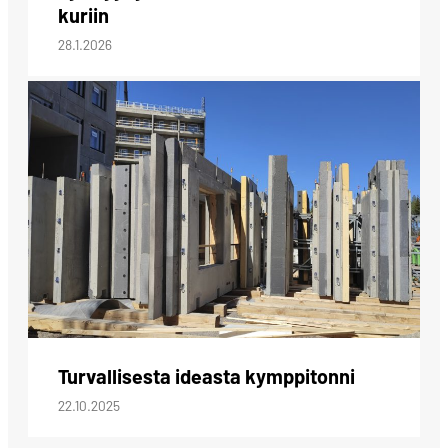
kuriin
28.1.2026
Turvallisesta ideasta kymppitonni
22.10.2025