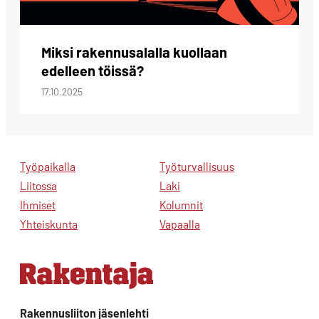
Miksi rakennusalalla kuollaan
edelleen töissä?
17.10.2025
Työpaikalla
Työturvallisuus
Liitossa
Laki
Ihmiset
Kolumnit
Yhteiskunta
Vapaalla
Rakennusliiton jäsenlehti