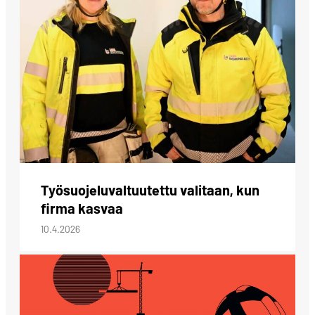
Työsuojeluvaltuutettu valitaan, kun
firma kasvaa
10.4.2026