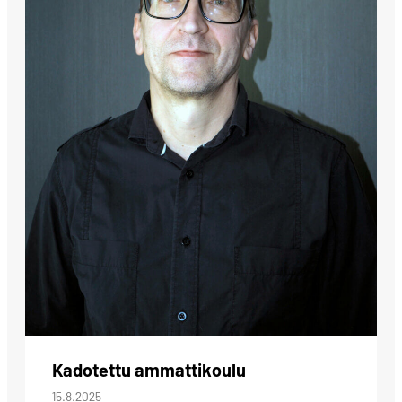
Kadotettu ammattikoulu
15.8.2025