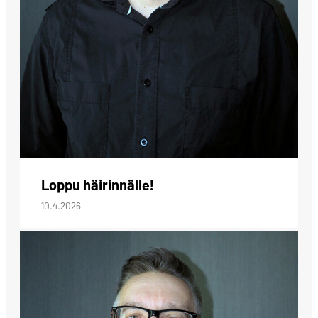
Loppu häirinnälle!
10.4.2026