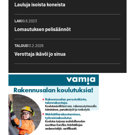
Lauluja isoista koneista
LAKI
9.6.2023
Lomautuksen pelisäännöt
TALOUS
13.2.2026
Verottaja ikävöi jo sinua