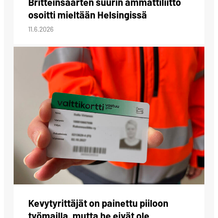
Britteinsaarten suurin ammattiliitto
osoitti mieltään Helsingissä
11.6.2026
Kevytyrittäjät on painettu piiloon
työmailla, mutta he eivät ole