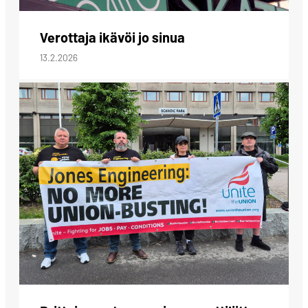
Verottaja ikävöi jo sinua
13.2.2026