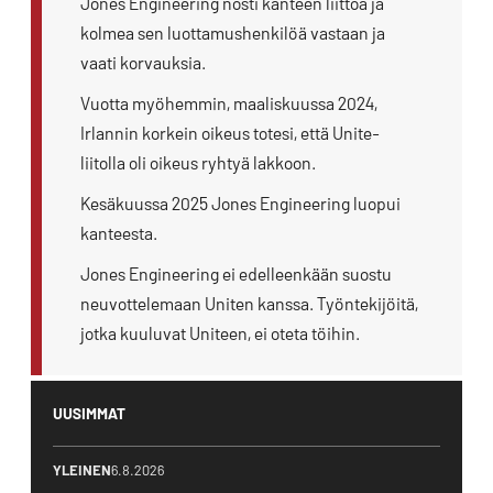
Jones Engineering nosti kanteen liittoa ja
kolmea sen luottamushenkilöä vastaan ja
vaati korvauksia.
Vuotta myöhemmin, maaliskuussa 2024,
Irlannin korkein oikeus totesi, että Unite-
liitolla oli oikeus ryhtyä lakkoon.
Kesäkuussa 2025 Jones Engineering luopui
kanteesta.
Jones Engineering ei edelleenkään suostu
neuvottelemaan Uniten kanssa. Työntekijöitä,
jotka kuuluvat Uniteen, ei oteta töihin.
UUSIMMAT
YLEINEN
6.8.2026