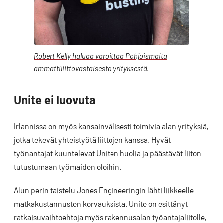
Robert Kelly haluaa varoittaa Pohjoismaita
ammattiliittovastaisesta yrityksestä.
Unite ei luovuta
Irlannissa on myös kansainvälisesti toimivia alan yrityksiä,
jotka tekevät yhteistyötä liittojen kanssa. Hyvät
työnantajat kuuntelevat Uniten huolia ja päästävät liiton
tutustumaan työmaiden oloihin.
Alun perin taistelu Jones Engineeringin lähti liikkeelle
matkakustannusten korvauksista. Unite on esittänyt
ratkaisuvaihtoehtoja myös rakennusalan työantajaliitolle,