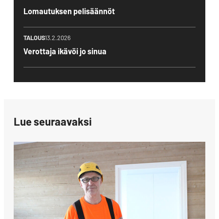
Lomautuksen pelisäännöt
TALOUS
13.2.2026
Verottaja ikävöi jo sinua
Lue seuraavaksi