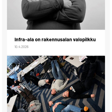
Infra-ala on rakennusalan valopilkku
10.4.2026