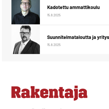
Kadotettu ammattikoulu
15.8.2025
Suunnitelmataloutta ja yrity
15.8.2025