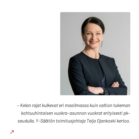
– Kelan rajat kulkevat eri maailmassa kuin valtion tukeman
kohtuuhintaisen vuokra-asunnon vuokrat erityisesti pk-
seudulla, Y-Säätiön toimitusjohtaja Teija Ojankoski kertoo.