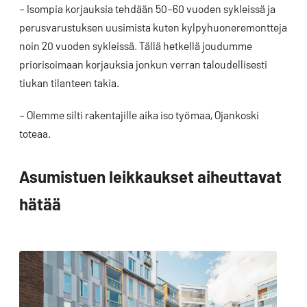
– Isompia korjauksia tehdään 50–60 vuoden sykleissä ja
perusvarustuksen uusimista kuten kylpyhuoneremontteja
noin 20 vuoden sykleissä. Tällä hetkellä joudumme
priorisoimaan korjauksia jonkun verran taloudellisesti
tiukan tilanteen takia.
– Olemme silti rakentajille aika iso työmaa, Ojankoski
toteaa.
Asumistuen leikkaukset aiheuttavat
hätää