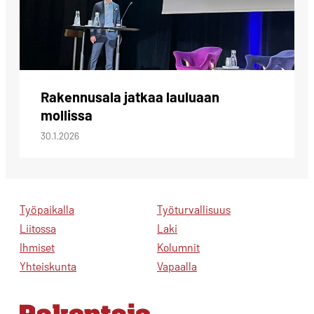
Rakennusala jatkaa lauluaan
mollissa
30.1.2026
Työpaikalla
Työturvallisuus
Liitossa
Laki
Ihmiset
Kolumnit
Yhteiskunta
Vapaalla