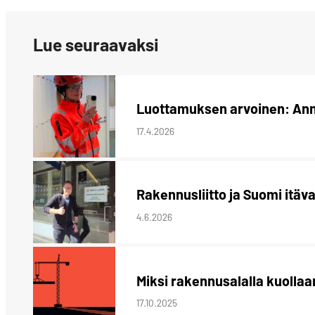
Lue seuraavaksi
Luottamuksen arvoinen: Ann
17.4.2026
Rakennusliitto ja Suomi i
4.6.2026
Miksi rakennusalalla kuollaa
17.10.2025