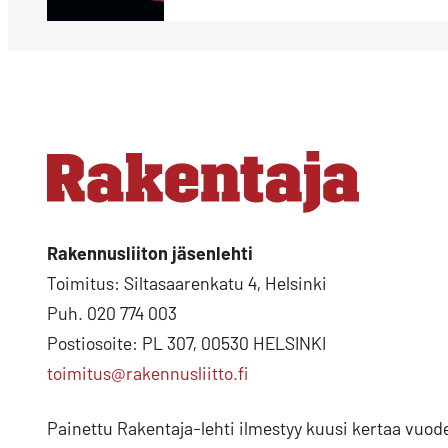
Rakennusliiton jäsenlehti
Toimitus: Siltasaarenkatu 4, Helsinki
Puh. 020 774 003
Postiosoite: PL 307, 00530 HELSINKI
toimitus@rakennusliitto.fi
Painettu Rakentaja-lehti ilmestyy kuusi kertaa vuod