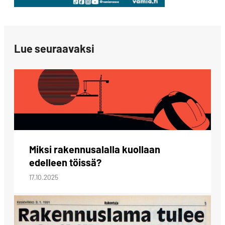
Lue seuraavaksi
Miksi rakennusalalla kuollaan
edelleen töissä?
17.10.2025