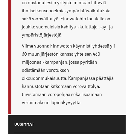
on nostanut esiin yritystoimintaan liittyviä
ihmisoikeusongelmia, ympäristövaikutuksia
sekä verovälttelyä. Finnwatchin taustalla on
joukko suomalaisia kehitys-, kuluttaja-, ay- ja
ympäristöjärjestöjä.
Viime vuonna Finnwatch käynnisti yhdessä yli
30 muun järjestön kanssa yhteisen 430
miljoonaa -kampanjan, jossa pyritään
edistämään verotuksen
oikeudenmukaisuutta. Kampanjassa päättäjiä
kannustetaan kitkemään verovälttelyä,
tiivistämään veropohjaa sekä lisäämään
veronmaksun läpinäkyvyyttä.
UUSIMMAT