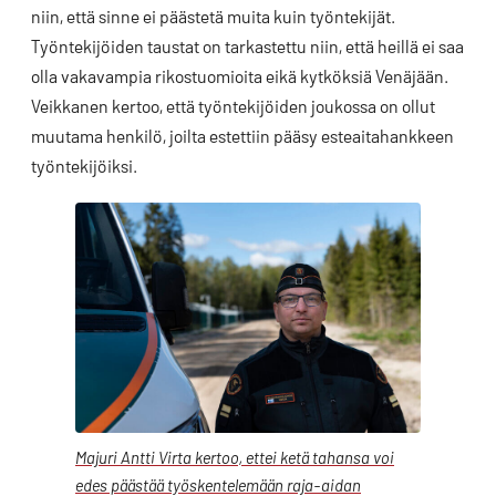
niin, että sinne ei päästetä muita kuin työntekijät.
Työntekijöiden taustat on tarkastettu niin, että heillä ei saa
olla vakavampia rikostuomioita eikä kytköksiä Venäjään.
Veikkanen kertoo, että työntekijöiden joukossa on ollut
muutama henkilö, joilta estettiin pääsy esteaitahankkeen
työntekijöiksi.
Majuri Antti Virta kertoo, ettei ketä tahansa voi
edes päästää työskentelemään raja-aidan