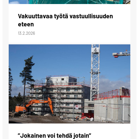
Vakuuttavaa työtä vastuullisuuden
eteen
13.2.2026
”Jokainen voi tehdä jotain”