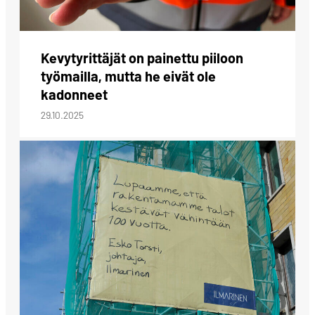
Kevytyrittäjät on painettu piiloon
työmailla, mutta he eivät ole
kadonneet
29.10.2025