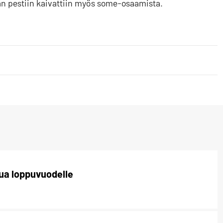
än pestiin kaivattiin myös some-osaamista.
ua loppuvuodelle