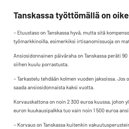
Tanskassa työttömällä on oikeu
– Etuustaso on Tanskassa hyvä, mutta sitä kompensoid
työmarkkinoilla, esimerkiksi irtisanomissuoja on ma
Ansiosidonnainen päiväraha on Tanskassa peräti 90 p
siihen kuulu porrastusta.
– Tarkastelu tehdään kolmen vuoden jaksoissa. Jos o
saada ansiosidonnaista kaksi vuotta.
Korvauskattona on noin 2 300 euroa kuussa, johon yl
euron kuukausipalkka tuo vain noin 1 500 euroa ansi
– Korvaus on Tanskassa kuitenkin vakuutusperustein