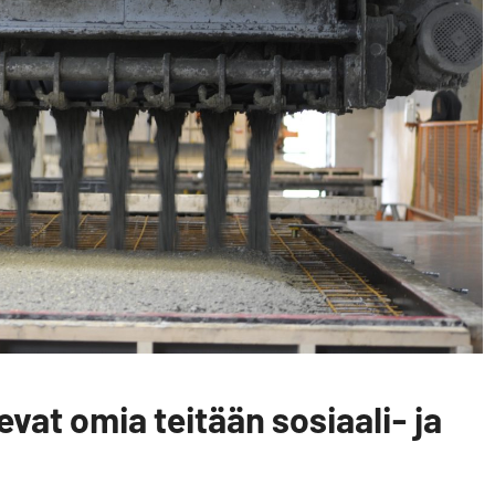
vat omia teitään sosiaali- ja