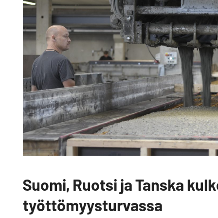
Suomi, Ruotsi ja Tanska kulke
työttömyysturvassa