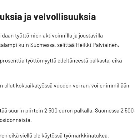
ksia ja velvollisuuksia
aan työttömien aktivoinnilla ja joustavilla
talampi kuin Suomessa, selittää Heikki Palviainen.
rosenttia työttömyyttä edeltäneestä palkasta, eikä
n ollut kokoaikatyössä vuoden verran, voi enimmillään
tää suurin piirtein 2 500 euron palkalla. Suomessa 2 500
osidonnaista.
en eikä siellä ole käytössä työmarkkinatukea.