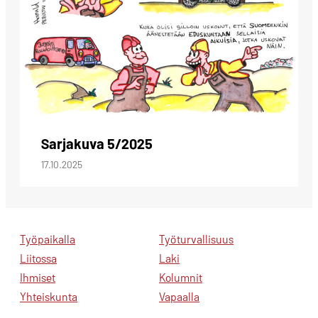
Sarjakuva 5/2025
17.10.2025
Työpaikalla
Työturvallisuus
Liitossa
Laki
Ihmiset
Kolumnit
Yhteiskunta
Vapaalla