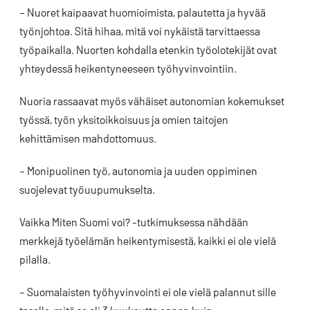
– Nuoret kaipaavat huomioimista, palautetta ja hyvää
työnjohtoa. Sitä hihaa, mitä voi nykäistä tarvittaessa
työpaikalla. Nuorten kohdalla etenkin työolotekijät ovat
yhteydessä heikentyneeseen työhyvinvointiin.
Nuoria rassaavat myös vähäiset autonomian kokemukset
työssä, työn yksitoikkoisuus ja omien taitojen
kehittämisen mahdottomuus.
– Monipuolinen työ, autonomia ja uuden oppiminen
suojelevat työuupumukselta.
Vaikka Miten Suomi voi? -tutkimuksessa nähdään
merkkejä työelämän heikentymisestä, kaikki ei ole vielä
pilalla.
– Suomalaisten työhyvinvointi ei ole vielä palannut sille