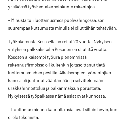
yksikössä työskentelee satakunta rakentajaa.
– Minusta tuli luottamusmies puolivahingossa, sen
suurempaa kutsumusta minulla ei ollut tähän tehtävään.
Työkokemusta Kososella on reilut 20 vuotta. Nykyisen
yrityksen palkkalistoilla Kosonen on ollut 8,5 vuotta.
Kososen aikaisempi työura pienemmissä
rakennusfirmoissa oli kuitenkin jo tasoittanut tietä
luottamusmiehen pestille. Aikaisempien työnantajien
kanssa oli joutunut vääntämään ja selvittelemään
urakkahinnoittelua ja palkanmaksun perusteita.
Nykyisessä työpaikassa nämä asiat ovat kunnossa.
– Luottamusmiehen kannalta asiat ovat silloin hyvin, kun
ei ole tekemistä.