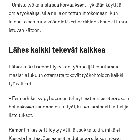
– Omista työkaluista saa korvauksen. Tykkään käyttää
omia työkaluja, sillä niillä on tottunut tekemään. Kun
lainaa toisen ruuviväännintä, erimerkkinen kone ei tunnu
istuvan käteen.
Lähes kaikki tekevät kaikkea
Lähes kaikki remonttiyksikön työntekijät muutamaa
maalaria lukuun ottamatta tekevät työkohteiden kaikki
työvaiheet.
– Esimerkiksi kylpyhuoneen tehnyt laattamies ottaa usein
hoitaakseen asunnon muut työt, kuten laminaattilattiat ja
listoitukset.
Remontin keskeltä löytyy välillä asukkaitakin, mikä ei
Kososta haittaa. Sosiaaliset taidot pitää olla kunnossa,