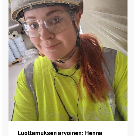
Luottamuksen arvoinen: Henna