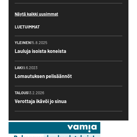
Näytä kaikki uusimmat
LUETUIMMAT
YLEINEN
15.8.2025
Lauluja isoista koneista
LAKI
9.6.2023
Lomautuksen pelisäännöt
TALOUS
13.2.2026
Verottaja ikävöi jo sinua