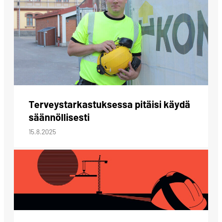
Terveystarkastuksessa pitäisi käydä
säännöllisesti
15.8.2025