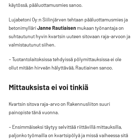
käytössä, pääluottamusmies sanoo.
Lujabetoni Oy:n Siilinjärven tehtaan pääluottamusmies ja
betonimylläri
Janne Rautiaisen
mukaan työnantaja on
suhtautunut hyvin kvartsin uuteen sitovaan raja-arvoon ja
valmistautunut siihen.
– Tuotantolaitoksissa tehdyissä pölymittauksissa ei ole
ollut mitään hirveän hälyttävää, Rautiainen sanoo.
Mittauksista ei voi tinkiä
Kvartsin sitova raja-arvo on Rakennusliiton suuri
painopiste tänä vuonna.
– Ensimmäiseksi täytyy selvittää riittävillä mittauksilla,
paljonko työmailla on kvartsipölyä ja missä vaiheessa sitä