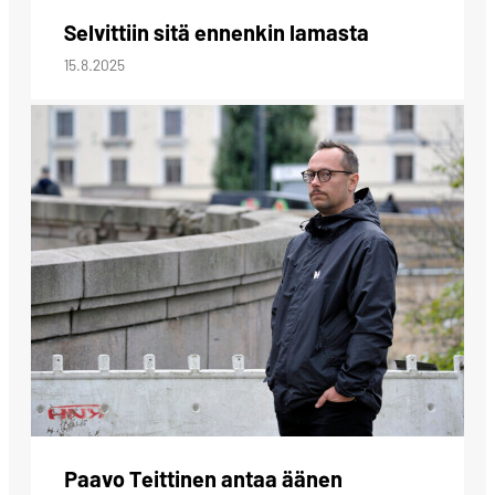
Selvittiin sitä ennenkin lamasta
15.8.2025
Paavo Teittinen antaa äänen