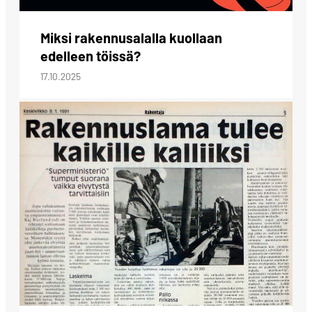
Miksi rakennusalalla kuollaan
edelleen töissä?
17.10.2025