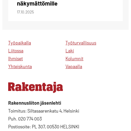
näkymättömille
17.10.2025
Työpaikalla
Työturvallisuus
Liitossa
Laki
Ihmiset
Kolumnit
Yhteiskunta
Vapaalla
Rakennusliiton jäsenlehti
Toimitus: Siltasaarenkatu 4, Helsinki
Puh. 020 774 003
Postiosoite: PL 307, 00530 HELSINKI