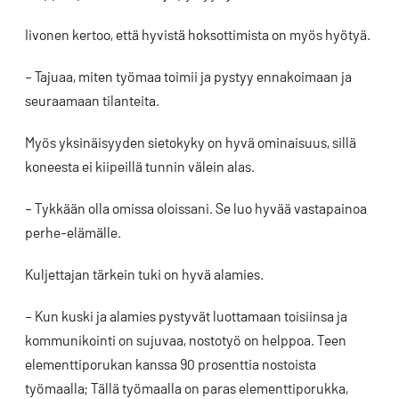
Iivonen kertoo, että hyvistä hoksottimista on myös hyötyä.
– Tajuaa, miten työmaa toimii ja pystyy ennakoimaan ja
seuraamaan tilanteita.
Myös yksinäisyyden sietokyky on hyvä ominaisuus, sillä
koneesta ei kiipeillä tunnin välein alas.
– Tykkään olla omissa oloissani. Se luo hyvää vastapainoa
perhe-elämälle.
Kuljettajan tärkein tuki on hyvä alamies.
– Kun kuski ja alamies pystyvät luottamaan toisiinsa ja
kommunikointi on sujuvaa, nostotyö on helppoa. Teen
elementtiporukan kanssa 90 prosenttia nostoista
työmaalla; Tällä työmaalla on paras elementtiporukka,