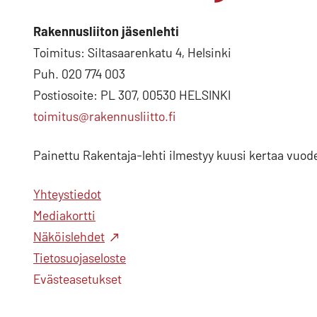
Rakennusliiton jäsenlehti
Toimitus: Siltasaarenkatu 4, Helsinki
Puh. 020 774 003
Postiosoite: PL 307, 00530 HELSINKI
toimitus@rakennusliitto.fi
Painettu Rakentaja-lehti ilmestyy kuusi kertaa vuod
Yhteystiedot
Mediakortti
Näköislehdet
Tietosuojaseloste
Evästeasetukset