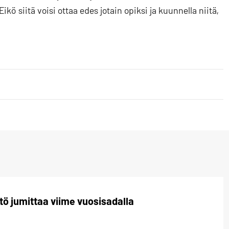
kö siitä voisi ottaa edes jotain opiksi ja kuunnella niitä,
ö jumittaa viime vuosisadalla