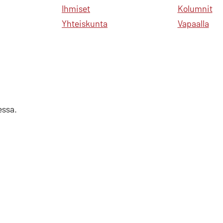
Ihmiset
Kolumnit
Yhteiskunta
Vapaalla
essa.