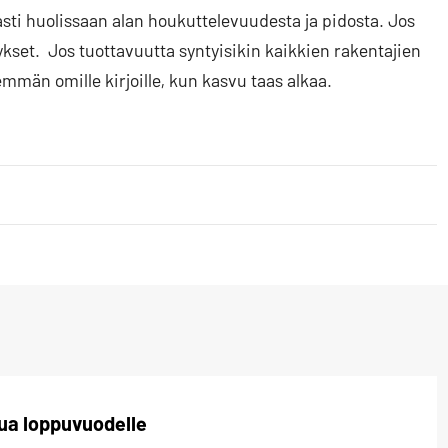
asti huolissaan alan houkuttelevuudesta ja pidosta. Jos
tykset. Jos tuottavuutta syntyisikin kaikkien rakentajien
mmän omille kirjoille, kun kasvu taas alkaa.
ua loppuvuodelle