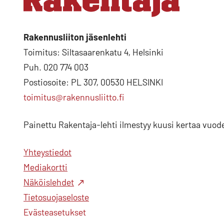
Rakennusliiton jäsenlehti
Toimitus: Siltasaarenkatu 4, Helsinki
Puh. 020 774 003
Postiosoite: PL 307, 00530 HELSINKI
toimitus@rakennusliitto.fi
Painettu Rakentaja-lehti ilmestyy kuusi kertaa vuod
Yhteystiedot
Mediakortti
Näköislehdet
Tietosuojaseloste
Evästeasetukset