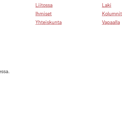
Liitossa
Laki
Ihmiset
Kolumnit
Yhteiskunta
Vapaalla
essa.