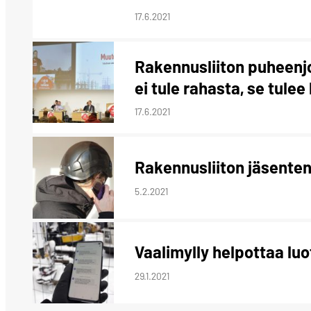
17.6.2021
Rakennusliiton puheenjo
ei tule rahasta, se tulee 
17.6.2021
Rakennusliiton jäsente
5.2.2021
Vaalimylly helpottaa lu
29.1.2021