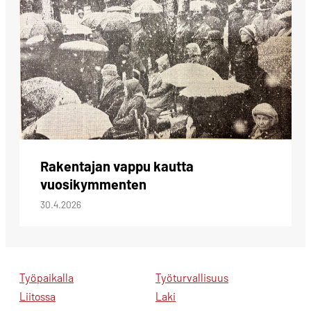
Rakentajan vappu kautta
vuosikymmenten
30.4.2026
Työpaikalla
Työturvallisuus
Liitossa
Laki