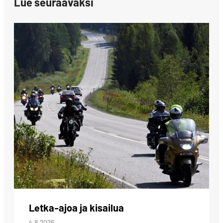
Lue seuraavaksi
Letka-ajoa ja kisailua
4.8.2026