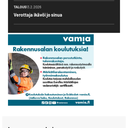
TALOUS
13.2.2026
Verottaja ikävöi jo sinua